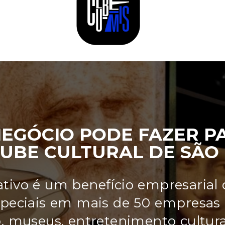
NEGÓCIO PODE FAZER P
CLUBE CULTURAL DE SÃO
S Corporativo é uma maneira de a
ais, fidelizar seus funcionários e 