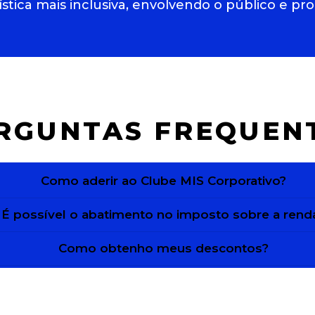
stica mais inclusiva, envolvendo o público e pr
RGUNTAS FREQUEN
Como aderir ao Clube MIS Corporativo?
É possível o abatimento no imposto sobre a rend
Como obtenho meus descontos?