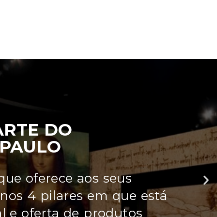
ARTE DO
 PAULO
poiar diretamente 3
investir em cultura.