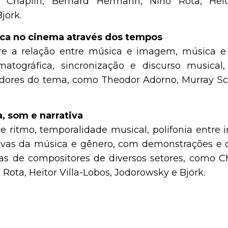
 Chaplin, Bernard Hermann, Nino Rota, Heito
jörk.
sica no cinema através dos tempos
re a relação entre música e imagem, música e 
ematográfica, sincronização e discurso musical
dores do tema, como Theodor Adorno, Murray Sch
a, som e narrativa
e ritmo, temporalidade musical, polifonia entr
tivas da música e gênero, com demonstrações e 
as de compositores de diversos setores, como Ch
Rota, Heitor Villa-Lobos, Jodorowsky e Björk.