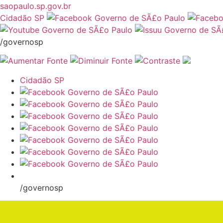
saopaulo.sp.gov.br
Cidadão SP
/governosp
Cidadão SP
/governosp