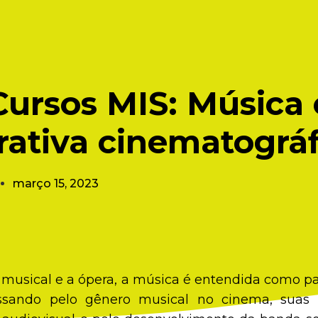
Cursos MIS: Música 
rativa cinematográf
março 15, 2023
 musical e a ópera, a música é entendida como pa
ssando pelo gênero musical no cinema, suas