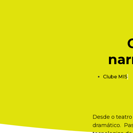
nar
Clube MIS
Desde o teatro
dramático. Pa