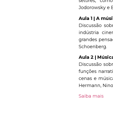
setores, como
Jodorowsky e B
Aula 1 | A mú
Discussão sob
indústria cin
grandes pensa
Schoenberg.
Aula 2 | Músic
Discussão sobr
funções narra
cenas e músic
Hermann, Nino 
Saiba mais