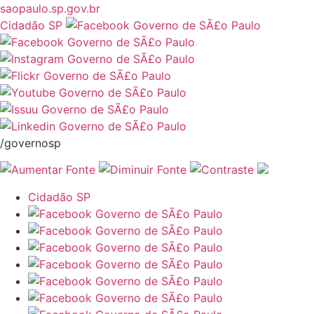
saopaulo.sp.gov.br
Cidadão SP
/governosp
Cidadão SP