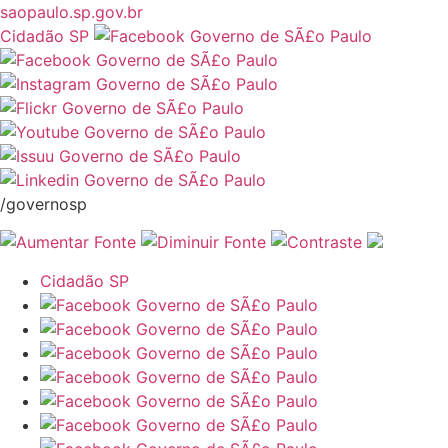
saopaulo.sp.gov.br
Cidadão SP
/governosp
Cidadão SP