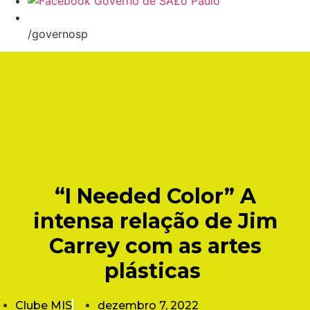
/governosp
“I Needed Color” A
intensa relação de Jim
Carrey com as artes
plásticas
Clube MIS
dezembro 7, 2022