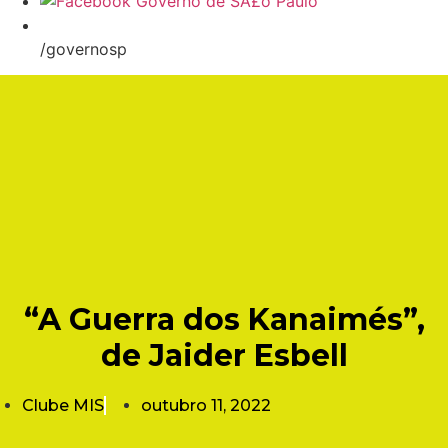
/governosp
“A Guerra dos Kanaimés”,
de Jaider Esbell
Clube MIS
outubro 11, 2022