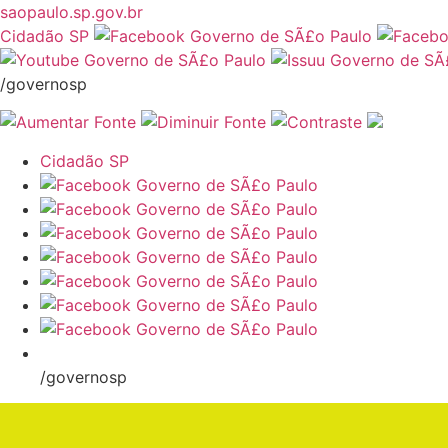
saopaulo.sp.gov.br
Cidadão SP
/governosp
Cidadão SP
/governosp