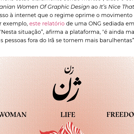
ranian Women Of Graphic Design
ao
It’s Nice Tha
sso à internet que o regime oprime o movimento 
or exemplo,
este relatório
de uma ONG sediada em 
 “Nesta situação”, afirma a plataforma, “é ainda m
as pessoas fora do Irã se tornem mais barulhentas”