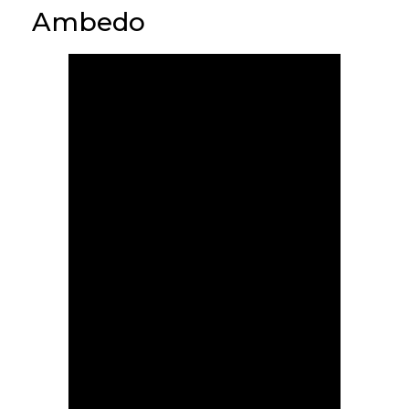
Ambedo