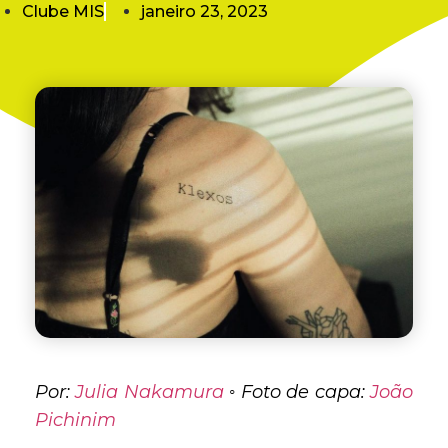
Clube MIS
janeiro 23, 2023
Por:
Julia Nakamura
◦
Foto de capa:
João
Pichinim