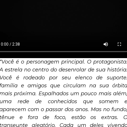
“Você é o personagem principal. O protagonista
A estrela no centro do desenrolar de sua história
Você é rodeado por seu elenco de suporte
família e amigos que circulam na sua órbit
mais próxima. Espalhados um pouco mais além
uma rede de conhecidos que somem 
aparecem com o passar dos anos. Mas no fundo
tênue e fora de foco, estão os extras. 
transeunte aleatório. Cada um deles vivend