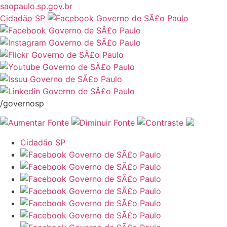
saopaulo.sp.gov.br
Cidadão SP
/governosp
Cidadão SP